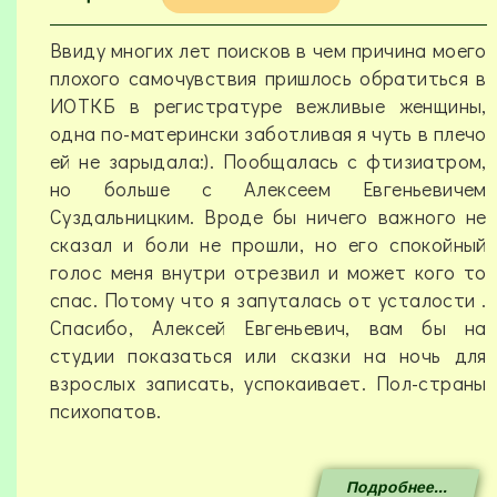
Пациент
31/03/2026 - 16:25
Ввиду многих лет поисков в чем причина моего
плохого самочувствия пришлось обратиться в
ИОТКБ в регистратуре вежливые женщины,
одна по-матерински заботливая я чуть в плечо
ей не зарыдала:). Пообщалась с фтизиатром,
но больше с Алексеем Евгеньевичем
Суздальницким. Вроде бы ничего важного не
сказал и боли не прошли, но его спокойный
голос меня внутри отрезвил и может кого то
спас. Потому что я запуталась от усталости .
Спасибо, Алексей Евгеньевич, вам бы на
студии показаться или сказки на ночь для
взрослых записать, успокаивает. Пол-страны
психопатов.