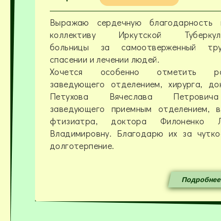
Пациент
26/02/2026 - 14:26
Выражаю сердечную благодарность 
коллективу Иркутской Туберкул
больницы за самоотверженный т
спасении и лечении людей.
Хочется особенно отметить ра
заведующего отделением, хирурга, до
Петухова Вячеслава Петрови
заведующего приемным отделением, в
фтизиатра, доктора Филоненко 
Владимировну. Благодарю их за чутко
долготерпение.
Подробнее.