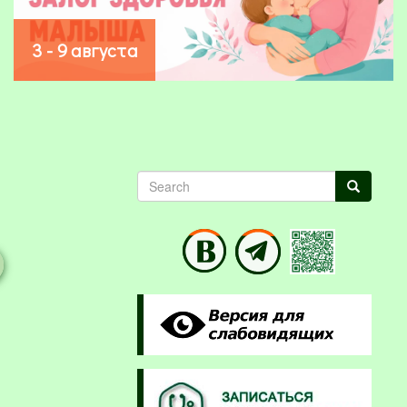
3 - 9 августа
Search
Search