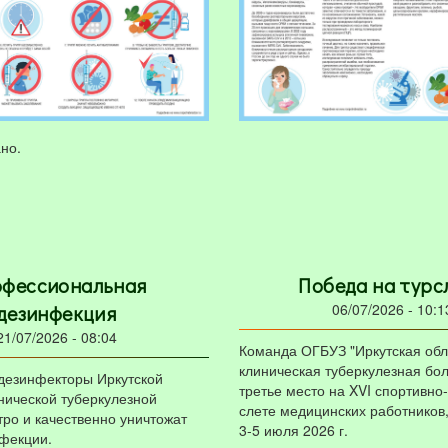
но.
фессиональная
Победа на турс
06/07/2026 - 10:1
дезинфекция
21/07/2026 - 08:04
Команда ОГБУЗ "Иркутская об
клиническая туберкулезная бо
дезинфекторы Иркутской
третье место на XVI спортивно
нической туберкулезной
слете медицинских работнико
ро и качественно уничтожат
3-5 июля 2026 г.