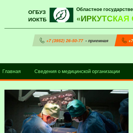
Областное государств
ОГБУЗ
«ИРКУТСКАЯ
ИОКТБ
+7 (3952) 26-50-77
- приемная
+7
Главная
Сведения о медицинской организации