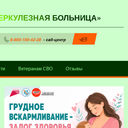
ЕРКУЛЕЗНАЯ БОЛЬНИЦА»
8-800-100-42-28
- call-центр
ти
Ветеранам СВО
Отзывы