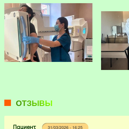
очаг любой ин
ОТЗЫВЫ