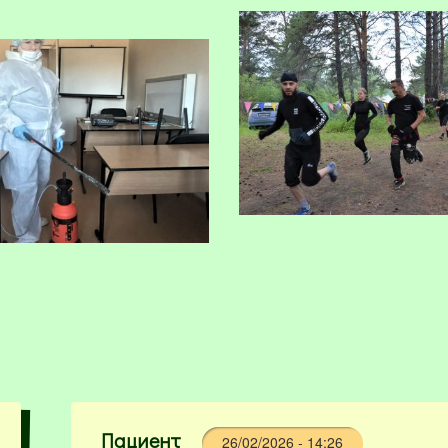
фекции.