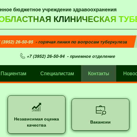
енное бюджетное учреждение здравоохранения
 ОБЛАСТНАЯ КЛИНИЧЕСКАЯ ТУБ
 (3952) 26-50-95
- горячая линия по вопросам туберкулеза
+7 (3952) 26-50-94
- приемное отделение
Пациентам
Специалистам
Контакты
Новос
Независимая оценка
Вакансии
качества