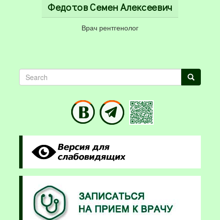
Федотов Семен Алексеевич
Врач рентгенолог
Search
Search