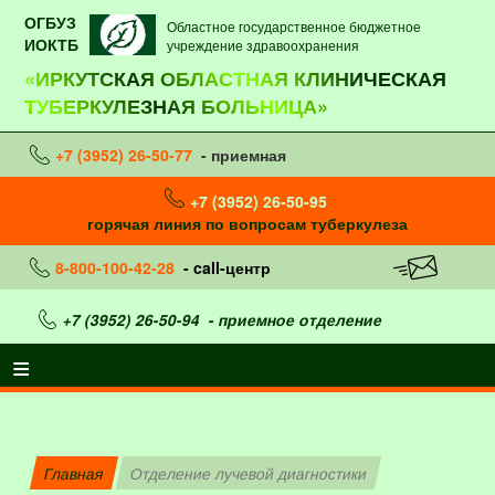
ОГБУЗ
Областное государственное бюджетное
ИОКТБ
учреждение здравоохранения
«ИРКУТСКАЯ ОБЛАСТНАЯ КЛИНИЧЕСКАЯ
ТУБЕРКУЛЕЗНАЯ БОЛЬНИЦА»
+7 (3952) 26-50-77
- приемная
+7 (3952) 26-50-95
горячая линия по вопросам туберкулеза
8-800-100-42-28
- call-центр
+7 (3952) 26-50-94
- приемное отделение
Главная
Отделение лучевой диагностики