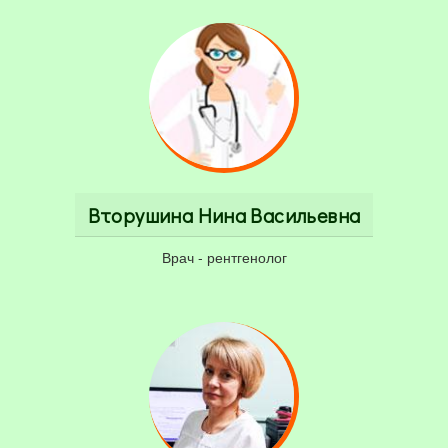
Вторушина Нина Васильевна
Врач - рентгенолог