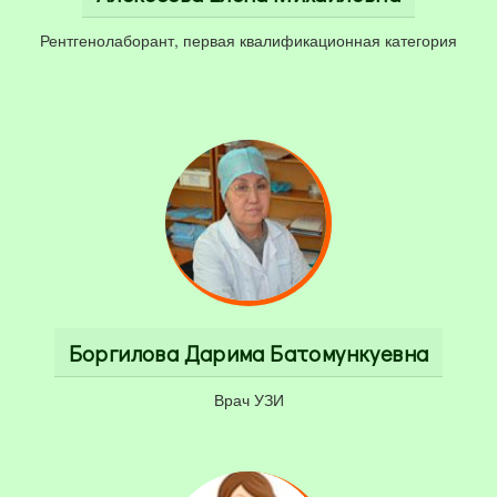
Рентгенолаборант, первая квалификационная категория
Боргилова Дарима Батомункуевна
Врач УЗИ