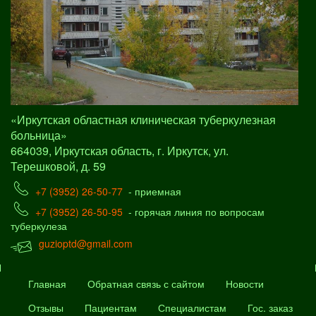
«Иркутская областная клиническая туберкулезная
больница»
664039, Иркутская область, г. Иркутск, ул.
Терешковой, д. 59
+7 (3952) 26-50-77
- приемная
+7 (3952) 26-50-95
- горячая линия по вопросам
туберкулеза
guzioptd@gmail.com
Главная
Обратная связь с сайтом
Новости
Отзывы
Пациентам
Специалистам
Гос. заказ