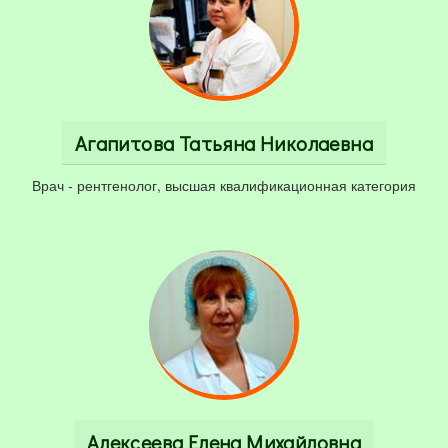
Агапитова Татьяна Николаевна
Врач - рентгенолог, высшая квалификационная категория
Алексеева Елена Михайловна