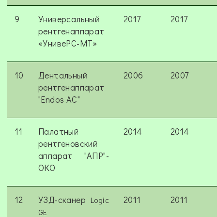
9
Универсальный
2017
2017
рентгенаппарат
«УнивеРС-МТ»
10
Дентальный
2006
2007
рентгенаппарат
"Endos AC"
11
Палатный
2014
2014
рентгеновский
аппарат "АПР"-
ОКО
12
УЗД-сканер
2011
2011
Logic
GE