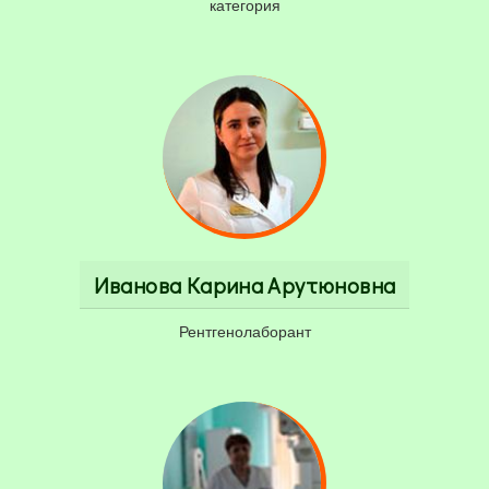
категория
Иванова Карина Арутюновна
Рентгенолаборант