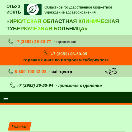
ОГБУЗ
Областное государственное бюджетное
ИОКТБ
учреждение здравоохранения
«ИРКУТСКАЯ ОБЛАСТНАЯ КЛИНИЧЕСКАЯ
ТУБЕРКУЛЕЗНАЯ БОЛЬНИЦА»
+7 (3952) 26-50-77
- приемная
+7 (3952) 26-50-95
горячая линия по вопросам туберкулеза
8-800-100-42-28
- call-центр
+7 (3952) 26-50-94
- приемное отделение
Главная