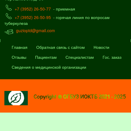
+7 (3952) 26-50-77
- приемная
+7 (3952) 26-50-95
- горячая линия по вопросам
туберкулеза
guzioptd@gmail.com
Главная
Обратная связь с сайтом
Новости
Отзывы
Пациентам
Специалистам
Гос. заказ
Сведения о медицинской организации
Copyright © ОГБУЗ ИОКТБ 2021 - 2025