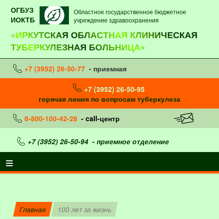
ОГБУЗ
Областное государственное бюджетное
ИОКТБ
учреждение здравоохранения
«ИРКУТСКАЯ ОБЛАСТНАЯ КЛИНИЧЕСКАЯ
ТУБЕРКУЛЕЗНАЯ БОЛЬНИЦА»
+7 (3952) 26-50-77
- приемная
+7 (3952) 26-50-95
горячая линия по вопросам туберкулеза
8-800-100-42-28
- call-центр
+7 (3952) 26-50-94
- приемное отделение
Главная
100 лет за жизнь