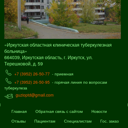
«Иркутская областная клиническая туберкулезная
больница»
664039, Иркутская область, г. Иркутск, ул.
Терешковой, д. 59
+7 (3952) 26-50-77
- приемная
+7 (3952) 26-50-95
- горячая линия по вопросам
туберкулеза
guzioptd@gmail.com
Главная
Обратная связь с сайтом
Новости
Отзывы
Пациентам
Специалистам
Гос. заказ