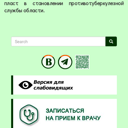
пласт в становлении противотуберкулезной
службы области.
Search
Search