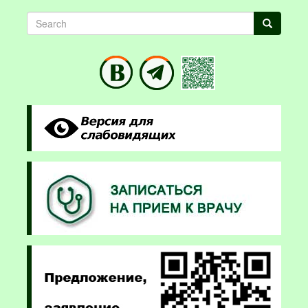
Search
Search