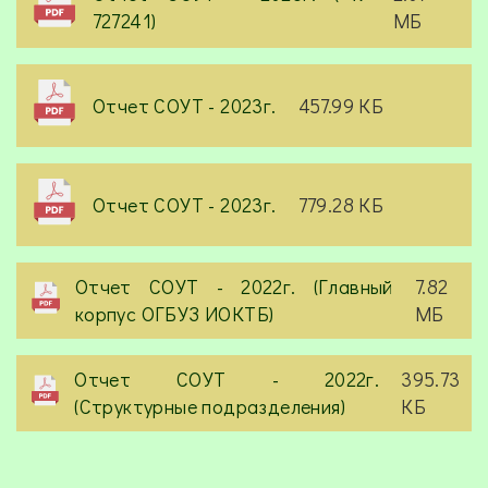
727241)
МБ
Отчет СОУТ - 2023г.
457.99 КБ
Отчет СОУТ - 2023г.
779.28 КБ
Отчет СОУТ - 2022г. (Главный
7.82
корпус ОГБУЗ ИОКТБ)
МБ
Отчет СОУТ - 2022г.
395.73
(Структурные подразделения)
КБ