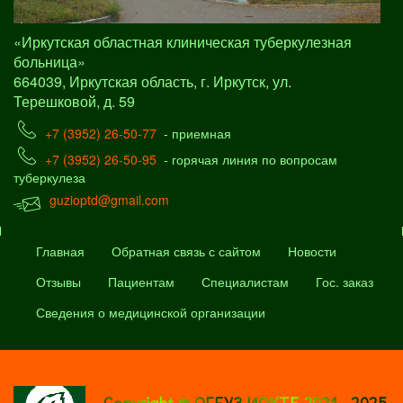
«Иркутская областная клиническая туберкулезная
больница»
664039, Иркутская область, г. Иркутск, ул.
Терешковой, д. 59
+7 (3952) 26-50-77
- приемная
+7 (3952) 26-50-95
- горячая линия по вопросам
туберкулеза
guzioptd@gmail.com
Главная
Обратная связь с сайтом
Новости
Отзывы
Пациентам
Специалистам
Гос. заказ
Сведения о медицинской организации
Copyright © ОГБУЗ ИОКТБ 2021 - 2025