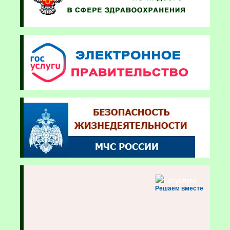
Решаем вместе