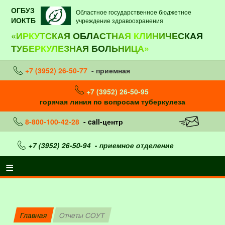
ОГБУЗ
Областное государственное бюджетное
ИОКТБ
учреждение здравоохранения
«ИРКУТСКАЯ ОБЛАСТНАЯ КЛИНИЧЕСКАЯ
ТУБЕРКУЛЕЗНАЯ БОЛЬНИЦА»
+7 (3952) 26-50-77
- приемная
+7 (3952) 26-50-95
горячая линия по вопросам туберкулеза
8-800-100-42-28
- call-центр
+7 (3952) 26-50-94
- приемное отделение
Главная
Отчеты СОУТ