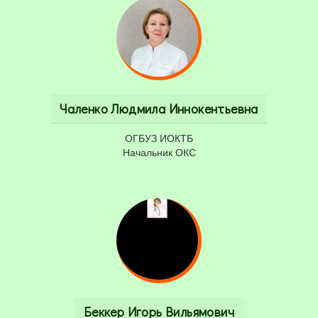
Чаленко Людмила Иннокентьевна
ОГБУЗ ИОКТБ
Начальник ОКС
Беккер Игорь Вильямович