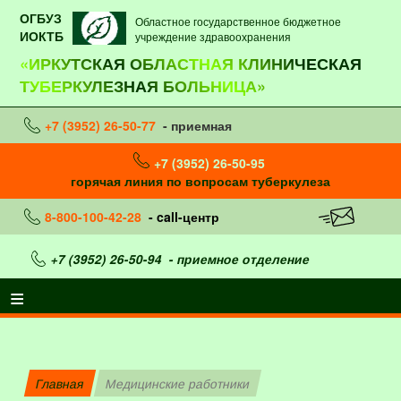
ОГБУЗ
Областное государственное бюджетное
ИОКТБ
учреждение здравоохранения
«ИРКУТСКАЯ ОБЛАСТНАЯ КЛИНИЧЕСКАЯ
ТУБЕРКУЛЕЗНАЯ БОЛЬНИЦА»
+7 (3952) 26-50-77
- приемная
+7 (3952) 26-50-95
горячая линия по вопросам туберкулеза
8-800-100-42-28
- call-центр
+7 (3952) 26-50-94
- приемное отделение
Главная
Медицинские работники