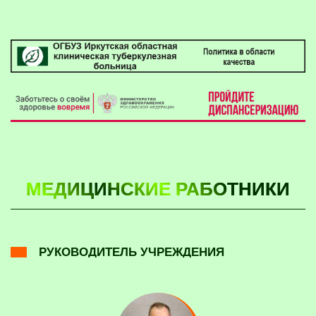
МЕДИЦИНСКИЕ РАБОТНИКИ
РУКОВОДИТЕЛЬ УЧРЕЖДЕНИЯ