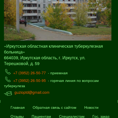
«Иркутская областная клиническая туберкулезная
больница»
664039, Иркутская область, г. Иркутск, ул.
Терешковой, д. 59
+7 (3952) 26-50-77
- приемная
+7 (3952) 26-50-95
- горячая линия по вопросам
туберкулеза
guzioptd@gmail.com
Главная
Обратная связь с сайтом
Новости
Отзывы
Пациентам
Специалистам
Гос. заказ