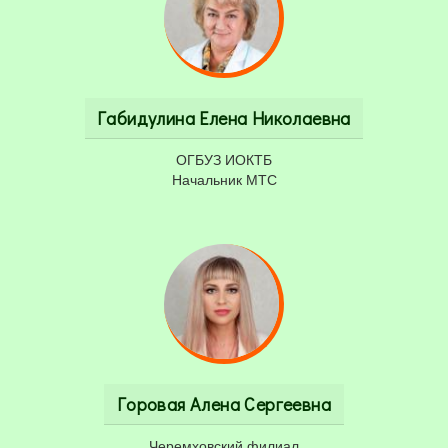
Габидулина Елена Николаевна
ОГБУЗ ИОКТБ
Начальник МТС
Горовая Алена Сергеевна
Черемховский филиал