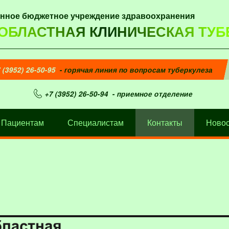
енное бюджетное учреждение здравоохранения
 ОБЛАСТНАЯ КЛИНИЧЕСКАЯ ТУБ
 (3952) 26-50-95
- горячая линия по вопросам туберкулеза
+7 (3952) 26-50-94
- приемное отделение
Пациентам
Специалистам
Контакты
Новос