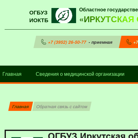
Областное государств
ОГБУЗ
«ИРКУТСКАЯ
ИОКТБ
+7 (3952) 26-50-77
- приемная
+7
Главная
Сведения о медицинской организации
Главная
Обратная связь с сайтом