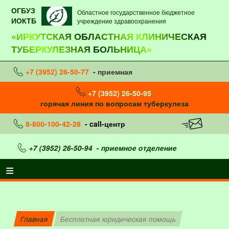
ОГБУЗ
Областное государственное бюджетное
ИОКТБ
учреждение здравоохранения
«ИРКУТСКАЯ ОБЛАСТНАЯ КЛИНИЧЕСКАЯ
ТУБЕРКУЛЕЗНАЯ БОЛЬНИЦА»
+7 (3952) 26-50-77
- приемная
+7 (3952) 26-50-95
горячая линия по вопросам туберкулеза
8-800-100-42-28
- call-центр
+7 (3952) 26-50-94
- приемное отделение
Главная
Бесплатная юридическая помощь