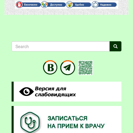
Search
Search