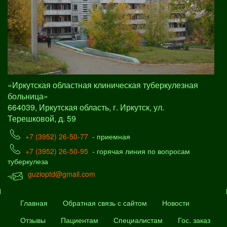
«Иркутская областная клиническая туберкулезная
больница»
664039, Иркутская область, г. Иркутск, ул.
Терешковой, д. 59
+7 (3952) 26-50-77
- приемная
+7 (3952) 26-50-95
- горячая линия по вопросам
туберкулеза
guzioptd@gmail.com
Главная
Обратная связь с сайтом
Новости
Отзывы
Пациентам
Специалистам
Гос. заказ