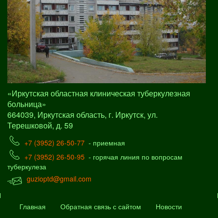
«Иркутская областная клиническая туберкулезная
больница»
664039, Иркутская область, г. Иркутск, ул.
Терешковой, д. 59
+7 (3952) 26-50-77
- приемная
+7 (3952) 26-50-95
- горячая линия по вопросам
туберкулеза
guzioptd@gmail.com
Главная
Обратная связь с сайтом
Новости