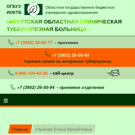
ОГБУЗ
Областное государственное бюджетное
ИОКТБ
учреждение здравоохранения
«ИРКУТСКАЯ ОБЛАСТНАЯ КЛИНИЧЕСКАЯ
ТУБЕРКУЛЕЗНАЯ БОЛЬНИЦА»
+7 (3952) 26-50-77
- приемная
+7 (3952) 26-50-95
горячая линия по вопросам туберкулеза
8-800-100-42-28
- call-центр
+7 (3952) 26-50-94
- приемное отделение
Главная
Глыбова Елена Михайловна