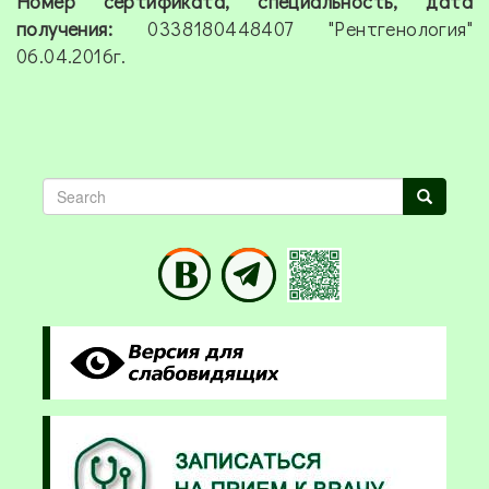
Номер сертификата, специальность, дата
получения:
0338180448407 "Рентгенология"
06.04.2016г.
Search
Search