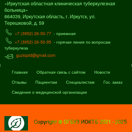
«Иркутская областная клиническая туберкулезная
больница»
664039, Иркутская область, г. Иркутск, ул.
Терешковой, д. 59
+7 (3952) 26-50-77
- приемная
+7 (3952) 26-50-95
- горячая линия по вопросам
туберкулеза
guzioptd@gmail.com
Главная
Обратная связь с сайтом
Новости
Отзывы
Пациентам
Специалистам
Гос. заказ
Сведения о медицинской организации
Copyright © ОГБУЗ ИОКТБ 2021 - 2025