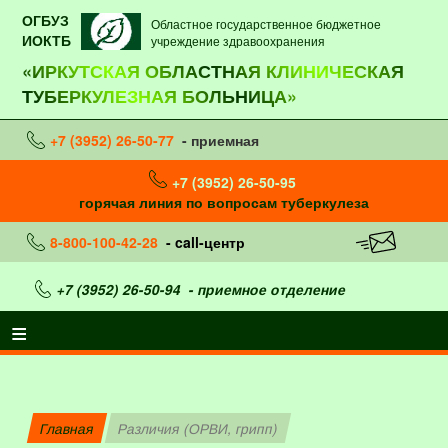
ОГБУЗ
Областное государственное бюджетное
ИОКТБ
учреждение здравоохранения
«ИРКУТСКАЯ ОБЛАСТНАЯ КЛИНИЧЕСКАЯ
ТУБЕРКУЛЕЗНАЯ БОЛЬНИЦА»
+7 (3952) 26-50-77
- приемная
+7 (3952) 26-50-95
горячая линия по вопросам туберкулеза
8-800-100-42-28
- call-центр
+7 (3952) 26-50-94
- приемное отделение
Главная
Различия (ОРВИ, грипп)