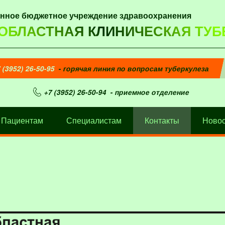
енное бюджетное учреждение здравоохранения
 ОБЛАСТНАЯ КЛИНИЧЕСКАЯ ТУБ
 (3952) 26-50-95
- горячая линия по вопросам туберкулеза
+7 (3952) 26-50-94
- приемное отделение
Пациентам
Специалистам
Контакты
Новос