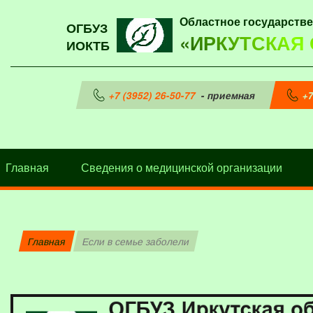
Областное государств
ОГБУЗ
«ИРКУТСКАЯ
ИОКТБ
+7 (3952) 26-50-77
- приемная
+7
Главная
Сведения о медицинской организации
Главная
Если в семье заболели