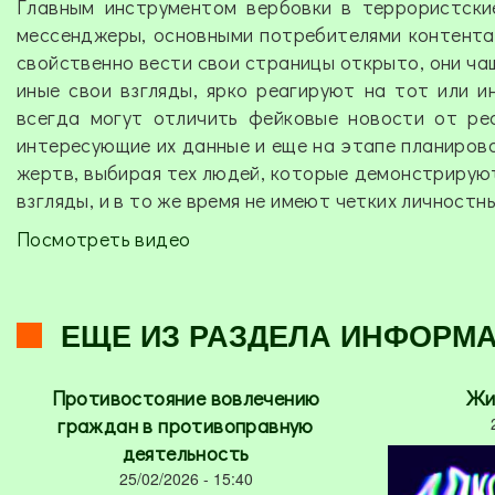
Главным инструментом вербовки в террористски
мессенджеры, основными потребителями контента
свойственно вести свои страницы открыто, они ч
иные свои взгляды, ярко реагируют на тот или и
всегда могут отличить фейковые новости от ре
интересующие их данные и еще на этапе планиров
жертв, выбирая тех людей, которые демонстрируют
взгляды, и в то же время не имеют четких личностн
Посмотреть видео
ЕЩЕ ИЗ РАЗДЕЛА ИНФОРМ
Противостояние вовлечению
Жи
граждан в противоправную
деятельность
25/02/2026 - 15:40