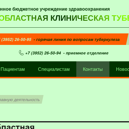
енное бюджетное учреждение здравоохранения
 ОБЛАСТНАЯ КЛИНИЧЕСКАЯ ТУБ
 (3952) 26-50-95
- горячая линия по вопросам туберкулеза
+7 (3952) 26-50-94
- приемное отделение
Пациентам
Специалистам
Контакты
Новос
равную деятельность