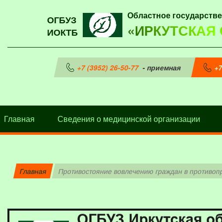
Областное государств
ОГБУЗ
«ИРКУТСКАЯ
ИОКТБ
+7 (3952) 26-50-77
- приемная
+7
Главная
Сведения о медицинской организации
Главная
Противостояние вовлечению граждан в противоп