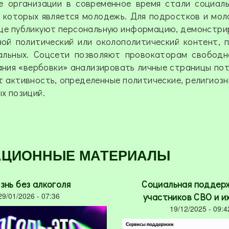
е организации в современное время стали социал
 которых является молодежь. Для подростков и мо
аще публикуют персональную информацию, демонстри
ной политический или околополитический контент, 
альных. Соцсети позволяют провокаторам свободн
ания «вербовки» анализировать личные страницы по
 активность, определенные политические, религиозн
ых позиций.
АЦИОННЫЕ МАТЕРИАЛЫ
знь без алкоголя
Социальная поддер
29/01/2026 - 07:36
участников СВО и и
19/12/2025 - 09:4