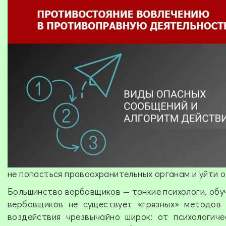
не попасться правоохранительных органам и уйти 
Большинство вербовщиков — тонкие психологи, обу
вербовщиков не существует «грязных» методов 
воздействия чрезвычайно широк: от психологич