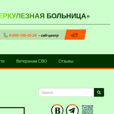
ЕРКУЛЕЗНАЯ БОЛЬНИЦА»
8-800-100-42-28
- call-центр
ти
Ветеранам СВО
Отзывы
Search
Search