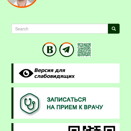
Search
Search