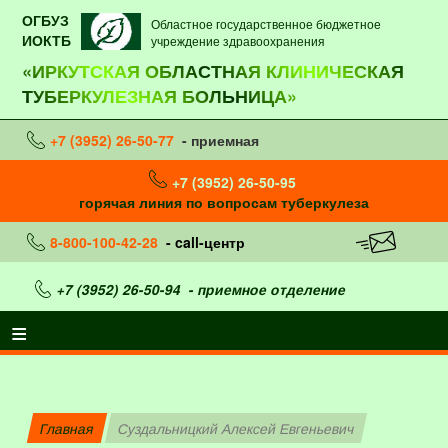
ОГБУЗ
Областное государственное бюджетное
ИОКТБ
учреждение здравоохранения
«ИРКУТСКАЯ ОБЛАСТНАЯ КЛИНИЧЕСКАЯ
ТУБЕРКУЛЕЗНАЯ БОЛЬНИЦА»
+7 (3952) 26-50-77
- приемная
+7 (3952) 26-50-95
горячая линия по вопросам туберкулеза
8-800-100-42-28
- call-центр
+7 (3952) 26-50-94
- приемное отделение
Главная
Суздальницкий Алексей Евгеньевич