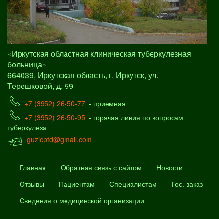
«Иркутская областная клиническая туберкулезная
больница»
664039, Иркутская область, г. Иркутск, ул.
Терешковой, д. 59
+7 (3952) 26-50-77
- приемная
+7 (3952) 26-50-95
- горячая линия по вопросам
туберкулеза
guzioptd@gmail.com
Главная
Обратная связь с сайтом
Новости
Отзывы
Пациентам
Специалистам
Гос. заказ
Сведения о медицинской организации