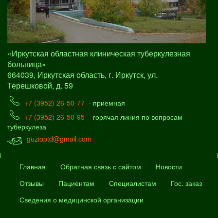
«Иркутская областная клиническая туберкулезная
больница»
664039, Иркутская область, г. Иркутск, ул.
Терешковой, д. 59
+7 (3952) 26-50-77
- приемная
+7 (3952) 26-50-95
- горячая линия по вопросам
туберкулеза
guzioptd@gmail.com
Главная
Обратная связь с сайтом
Новости
Отзывы
Пациентам
Специалистам
Гос. заказ
Сведения о медицинской организации