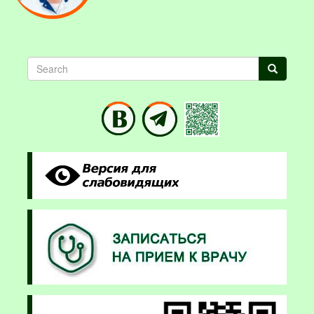
Search
Search