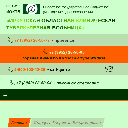
ОГБУЗ
Областное государственное бюджетное
ИОКТБ
учреждение здравоохранения
«ИРКУТСКАЯ ОБЛАСТНАЯ КЛИНИЧЕСКАЯ
ТУБЕРКУЛЕЗНАЯ БОЛЬНИЦА»
+7 (3952) 26-50-77
- приемная
+7 (3952) 26-50-95
горячая линия по вопросам туберкулеза
8-800-100-42-28
- call-центр
+7 (3952) 26-50-94
- приемное отделение
Главная
Старцева Генриэтта Владимировна