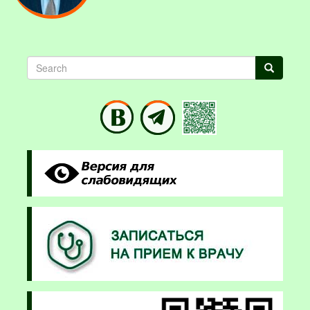
Search
Search