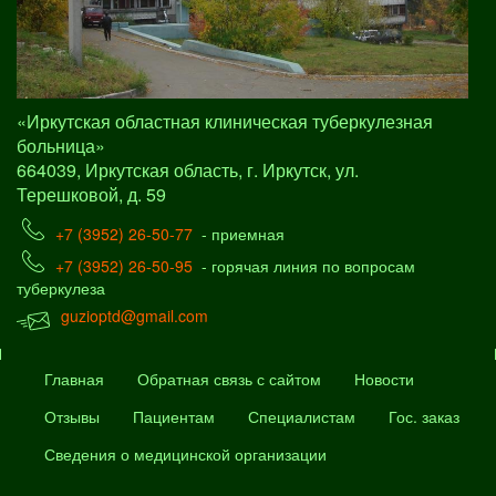
«Иркутская областная клиническая туберкулезная
больница»
664039, Иркутская область, г. Иркутск, ул.
Терешковой, д. 59
+7 (3952) 26-50-77
- приемная
+7 (3952) 26-50-95
- горячая линия по вопросам
туберкулеза
guzioptd@gmail.com
Главная
Обратная связь с сайтом
Новости
Отзывы
Пациентам
Специалистам
Гос. заказ
Сведения о медицинской организации