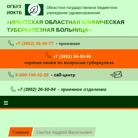
ОГБУЗ
Областное государственное бюджетное
ИОКТБ
учреждение здравоохранения
«ИРКУТСКАЯ ОБЛАСТНАЯ КЛИНИЧЕСКАЯ
ТУБЕРКУЛЕЗНАЯ БОЛЬНИЦА»
+7 (3952) 26-50-77
- приемная
+7 (3952) 26-50-95
горячая линия по вопросам туберкулеза
8-800-100-42-28
- call-центр
+7 (3952) 26-50-94
- приемное отделение
Главная
Скытев Андрей Васильевич