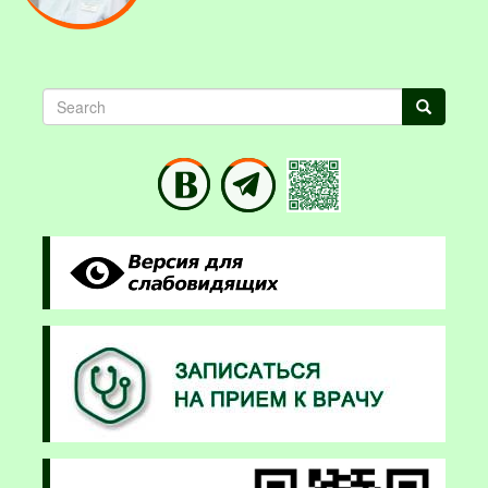
Search
Search