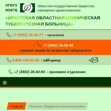
ОГБУЗ
Областное государственное бюджетное
ИОКТБ
учреждение здравоохранения
«ИРКУТСКАЯ ОБЛАСТНАЯ КЛИНИЧЕСКАЯ
ТУБЕРКУЛЕЗНАЯ БОЛЬНИЦА»
+7 (3952) 26-50-77
- приемная
+7 (3952) 26-50-95
горячая линия по вопросам туберкулеза
8-800-100-42-28
- call-центр
+7 (3952) 26-50-94
- приемное отделение
Главная
Чаленко Людмила Иннокентьевна