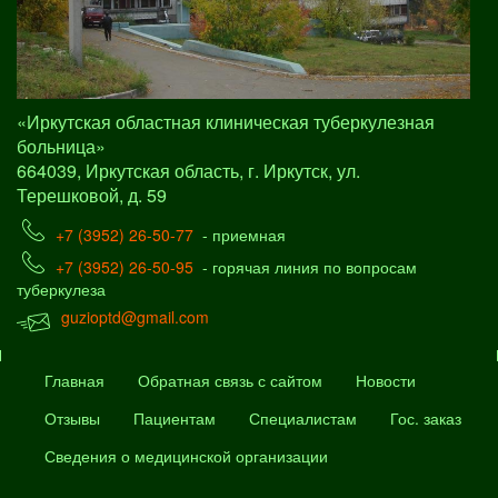
«Иркутская областная клиническая туберкулезная
больница»
664039, Иркутская область, г. Иркутск, ул.
Терешковой, д. 59
+7 (3952) 26-50-77
- приемная
+7 (3952) 26-50-95
- горячая линия по вопросам
туберкулеза
guzioptd@gmail.com
Главная
Обратная связь с сайтом
Новости
Отзывы
Пациентам
Специалистам
Гос. заказ
Сведения о медицинской организации