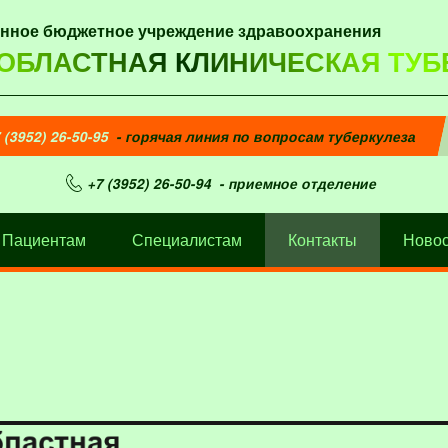
енное бюджетное учреждение здравоохранения
 ОБЛАСТНАЯ КЛИНИЧЕСКАЯ ТУБ
 (3952) 26-50-95
- горячая линия по вопросам туберкулеза
+7 (3952) 26-50-94
- приемное отделение
Пациентам
Специалистам
Контакты
Новос