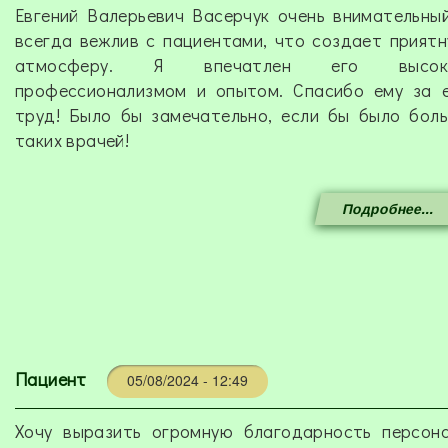
Евгений Валерьевич Васерчук очень внимательны
всегда вежлив с пациентами, что создает прият
атмосферу. Я впечатлен его высок
профессионализмом и опытом. Спасибо ему за 
труд! Было бы замечательно, если бы было бол
таких врачей!
Подробнее...
Пациент
05/08/2024 - 12:49
Хочу выразить огромную благодарность персон