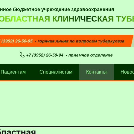
енное бюджетное учреждение здравоохранения
 ОБЛАСТНАЯ КЛИНИЧЕСКАЯ ТУБ
 (3952) 26-50-95
- горячая линия по вопросам туберкулеза
+7 (3952) 26-50-94
- приемное отделение
Пациентам
Специалистам
Контакты
Новос