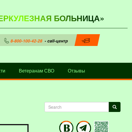
ЕРКУЛЕЗНАЯ БОЛЬНИЦА»
8-800-100-42-28
- call-центр
ти
Ветеранам СВО
Отзывы
Search
Search