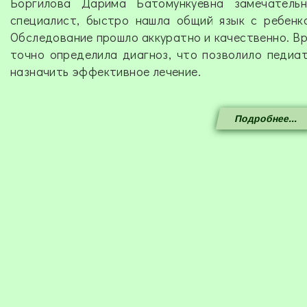
Боргилова Дарима Батомункуевна замечатель
специалист, быстро нашла общий язык с ребенк
Обследование прошло аккуратно и качественно. В
точно определила диагноз, что позволило педиа
назначить эффективное лечение.
Подробнее...