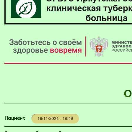
О
Пациент
16/11/2024 - 19:49