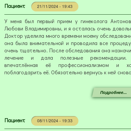
Пациент
21/11/2024 - 19:43
У меня был первый прием у гинеколога Антоно
Любови Владимировны, и я осталась очень доволь
Доктор уделила много времени моему обследован
она была внимательной и проводила все процед
очень тщательно. После обследования она назнач
лечение и дала полезные рекомендации.
впечатлённая её профессионализмом и хо
поблагодарить её. Обязательно вернусь к ней снова
Подробнее...
Пациент
08/11/2024 - 19:33