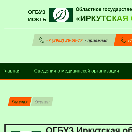
Областное государств
ОГБУЗ
«ИРКУТСКАЯ
ИОКТБ
+7 (3952) 26-50-77
- приемная
+7
Главная
Сведения о медицинской организации
Главная
Отзывы