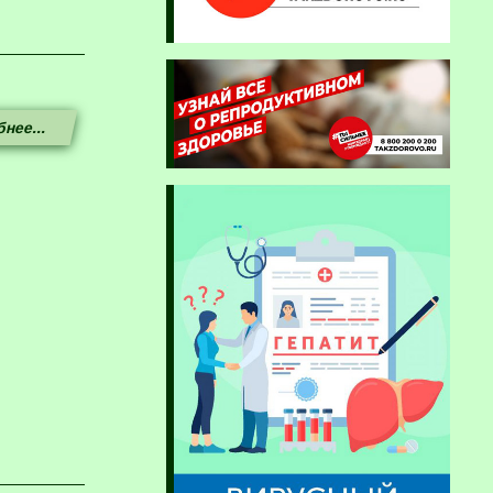
нее...