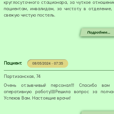
круглосуточного стационара, за чуткое отношени
пациентам, инвалидам, за чистоту в отделение,
свежую чистую постель.
Подробнее...
Пациент
08/05/2024 - 07:35
Партизанская, 74
Очень отзывчивый персонал!!! Спасибо вам 
оперативную работу))))Решила вопрос за полча
Успехов Вам. Настоящие врачи!