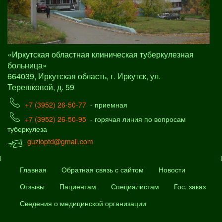
«Иркутская областная клиническая туберкулезная
больница»
664039, Иркутская область, г. Иркутск, ул.
Терешковой, д. 59
+7 (3952) 26-50-77
- приемная
+7 (3952) 26-50-95
- горячая линия по вопросам
туберкулеза
guzioptd@gmail.com
Главная
Обратная связь с сайтом
Новости
Отзывы
Пациентам
Специалистам
Гос. заказ
Сведения о медицинской организации