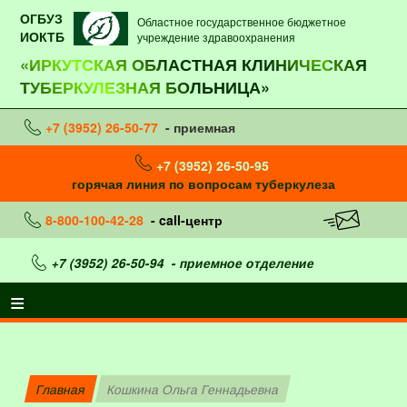
ОГБУЗ
Областное государственное бюджетное
ИОКТБ
учреждение здравоохранения
«ИРКУТСКАЯ ОБЛАСТНАЯ КЛИНИЧЕСКАЯ
ТУБЕРКУЛЕЗНАЯ БОЛЬНИЦА»
+7 (3952) 26-50-77
- приемная
+7 (3952) 26-50-95
горячая линия по вопросам туберкулеза
8-800-100-42-28
- call-центр
+7 (3952) 26-50-94
- приемное отделение
Главная
Кошкина Ольга Геннадьевна