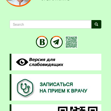
Search
Search