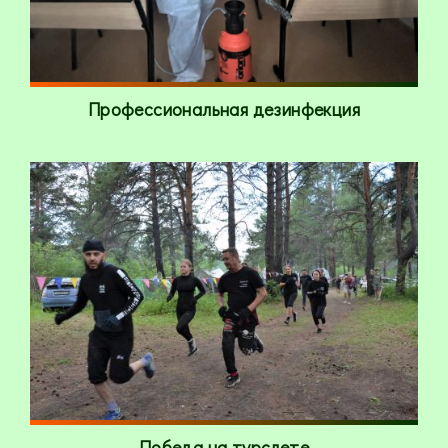
Профессиональная дезинфекция
Победа на турслете