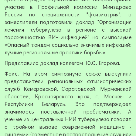
участие в Профильной комиссии Минздрава
России по специальности "фтизиатрия", а
заместители подготовили доклад "Организация
лечения туберкулеза в регионе с высокой
пораженностью ВИЧ-инфекцией" на симпозиуме
«Опасный тандем социально значимых инфекций:
лучшие региональные практики борьбы».
Представила доклад коллегам Ю.О. Егорова.
Факт. На этом симпозиуме также выступили
представители региональных фтизиатрических
служб Кемеровской, Саратовской, Мурманской
областей, Красноярского края, г. Москвы и
Республики Беларусь. Это подтверждает
значимость поставленной проблематики. А
ученые из центральных НИИ туберкулеза говорят
о тройном вызове современной медицине -
синдемии (совместное распространение двух или