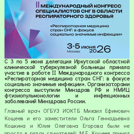
С 3 по 5 июня делегация Иркутской областной
клинической туберкулезной больницы приняла
участие в работе II Международного конгресса
«Респираторная медицина стран СНГ: в фокусе
социально значимые инфекции». Организаторами
конгресса выступили Минздрав РФ и НМИЦ
фтизиопульмонологии и инфекционных
заболеваний Минздрава России.
Главный врач ОГБУЗ ИОКТБ Михаил Ефимович
Кощеев и его заместители Ольга Геннадьевна
Кошкина и Юлия Олеговна Егорова были не
просто в рядах слушателей: М.Е. Кощеев принял