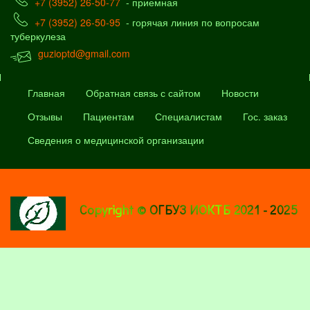
+7 (3952) 26-50-77
- приемная
+7 (3952) 26-50-95
- горячая линия по вопросам
туберкулеза
guzioptd@gmail.com
Главная
Обратная связь с сайтом
Новости
Отзывы
Пациентам
Специалистам
Гос. заказ
Сведения о медицинской организации
Copyright © ОГБУЗ ИОКТБ 2021 - 2025