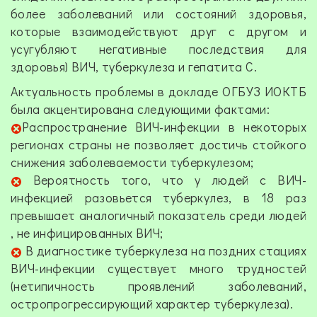
более заболеваний или состояний здоровья,
которые взаимодействуют друг с другом и
усугубляют негативные последствия для
здоровья) ВИЧ, туберкулеза и гепатита С.
Актуальность проблемы в докладе ОГБУЗ ИОКТБ
была акцентирована следующими фактами:
Распространение ВИЧ-инфекции в некоторых
регионах страны не позволяет достичь стойкого
снижения заболеваемости туберкулезом;
Вероятность того, что у людей с ВИЧ-
инфекцией разовьется туберкулез, в 18 раз
превышает аналогичный показатель среди людей
, не инфицированных ВИЧ;
В диагностике туберкулеза на поздних стациях
ВИЧ-инфекции существует много трудностей
(нетипичность проявлений заболеваний,
остропрогрессирующий характер туберкулеза).