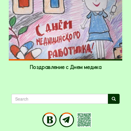
Поздравление с Днем медика
Search
Search