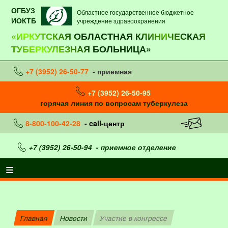
ОГБУЗ
Областное государственное бюджетное
ИОКТБ
учреждение здравоохранения
«ИРКУТСКАЯ ОБЛАСТНАЯ КЛИНИЧЕСКАЯ
ТУБЕРКУЛЕЗНАЯ БОЛЬНИЦА»
+7 (3952) 26-50-77
- приемная
+7 (3952) 26-50-95
горячая линия по вопросам туберкулеза
8-800-100-42-28
- call-центр
+7 (3952) 26-50-94
- приемное отделение
Главная
Новости
Участие в конгрессе