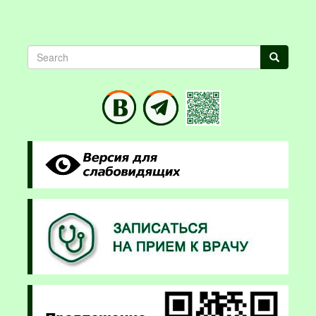
Search
Search