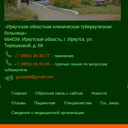
«Иркутская областная клиническая туберкулезная
больница»
664039, Иркутская область, г. Иркутск, ул.
Терешковой, д. 59
+7 (3952) 26-50-77
- приемная
+7 (3952) 26-50-95
- горячая линия по вопросам
туберкулеза
guzioptd@gmail.com
Главная
Обратная связь с сайтом
Новости
Отзывы
Пациентам
Специалистам
Гос. заказ
Сведения о медицинской организации